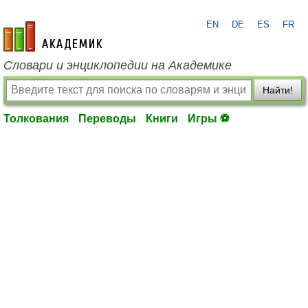
EN
DE
ES
FR
academic.ru
Словари и энциклопедии на Академике
Найти!
Толкования
Переводы
Книги
Игры ⚽