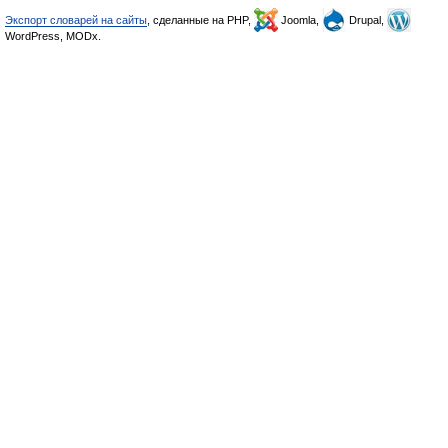
Экспорт словарей на сайты
, сделанные на PHP,
Joomla,
Drupal,
WordPress, MODx.